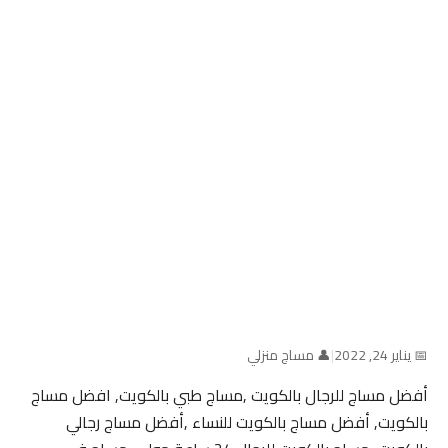
📅 يناير 24, 2022
|
👤 مساج منزلي
أفضل مساج للرجال بالكويت ,مساج طبي بالكويت, افضل مساج
بالكويت, أفضل مساج بالكويت للنساء ,أفضل مساج رجالي