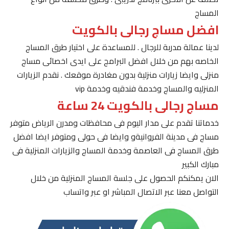
المساج
افضل مساج رجالى بالكويت
لدينا عمالة مدربة للرجال . للمساعدة على اختيار طرق المساج
الخاصه بهم من خلال افضل البرامج على ايدى اخصائى مساج
منزلى وايضا زيارات منزلية بدون مغادرة موقعك . نقدم الزيارات
المنزليه والمساج وخدمة فندقيه وخدمة vip
مساج رجالى بالكويت 24 ساعة
خدماتنا تقدم على مدار اليوم فى محافظات ومدرن الرياض متوفر
مساج فى مدينة الفروانيةو وايضا فى حولى ومتوفر ايضا افضل
طرق المساج فى العاصمة وخدمة المساج والزيارات المنزلية فى
مبارك الكبير
الان يمكنكم الحصول على جلسة المساج المنزلية من خلال
التواصل معنا عبر الاتصال المباشر او عبر واتساب