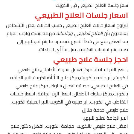
سعر جلسة العلاج الطبيعي في الكويت
اسعار جلسات العلاج الطبيعي
تتراوح اسعار حالات العلاج الطبيعي حسب الحالات بعض الأشخاص
يعتقدون بأن
العلاج الطبيعي وجلساته
مهمة ليست واجب القيام
به. البعض يقع في خطأ التسرع .فبمجرد ما يتم تحويلهم إلى
طبيب. يتم احتساب التكلفة . قبل بدأ أي اجراءات.
احجز جلسة علاج طبيعي
, سعر الابر الجافة, مركز تعديل سلوك الأطفال,علاج طبيعي
الكويت, ابر جافه بالكويت,مركز علاج التأتأةبالكويت,الابر الجافه
في العلاج الطبيعي,اخصائية تعديل سلوك, مركز علاج طبيعي
بالكويت,مركز سلوك الأطفال, اسعار الإبر الجافة, اسعار جلسات
التخاطب في الكويت, ابر صينيه في الكويت,الابر الصينية الكويت,
علاج طبيعي خدمة منازل
الابر الجافة لعلاج للابهر,
افضل علاج طبيعي بالكويت, حجامة الكويت, افضل دكتور علاج