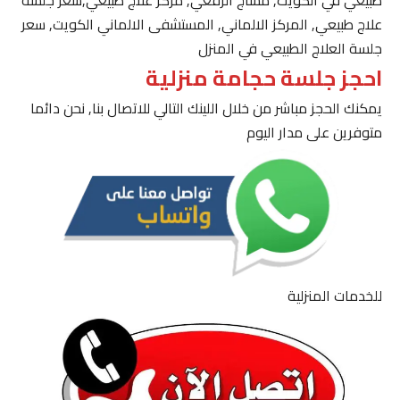
طبيعي في الكويت, مساج الرقعي, مركز علاج طبيعي,سعر جلسة
علاج طبيعي, المركز الالماني, المستشفى الالماني الكويت, سعر
جلسة العلاج الطبيعي في المنزل
احجز جلسة حجامة منزلية
يمكنك الحجز مباشر من خلال اللينك التالي للاتصال بنا, نحن دائما
متوفرين على مدار اليوم
للخدمات المنزلية