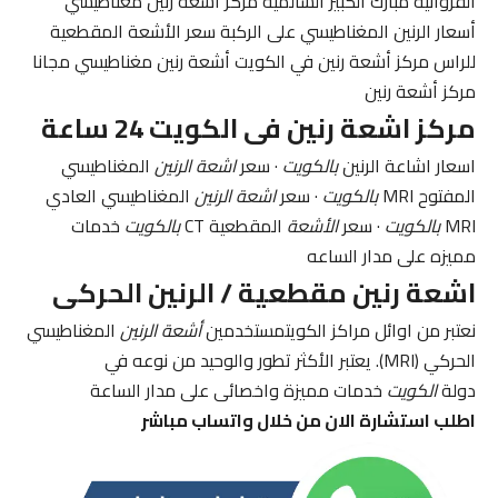
الفروانية مبارك الكبير السالمية مركز أشعة رنين مغناطيسي
أسعار الرنين المغناطيسي على الركبة سعر الأشعة المقطعية
للراس مركز أشعة رنين في الكويت أشعة رنين مغناطيسي مجانا
مركز أشعة رنين
مركز اشعة رنين فى الكويت 24 ساعة
اسعار اشاعة الرنين
بالكويت
· سعر
اشعة الرنين
المغناطيسي
المفتوح MRI
بالكويت
· سعر
اشعة الرنين
المغناطيسي العادي
MRI
بالكويت
· سعر
الأشعة
المقطعية CT
بالكويت
خدمات
مميزه على مدار الساعه
اشعة رنين مقطعية / الرنين الحركى
نعتبر من اوائل مراكز الكويتمستخدمين
أشعة الرنين
المغناطيسي
الحركي (MRI). يعتبر الأكثر تطور والوحيد من نوعه في
دولة
الكويت
خدمات مميزة واخصائى على مدار الساعة
اطلب استشارة الان من خلال واتساب مباشر