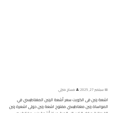
📅 سبتمبر 27, 2025
|
👤 مساج منزلي
اشعة رنين فى الكويت سعر أشعة الرنين المغناطيسي في
المواساة رنين مغناطيسي مفتوح اشعة رنين حولى اشعرة رنين