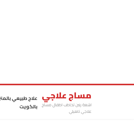
مساج علاجي
علاج طبيعي بالمنز
اشعة رنين تخاطب اطفال مساج
بالكويت
علاجي تاهيلي