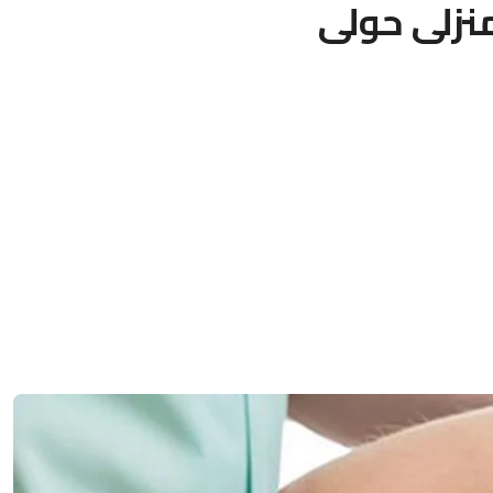
نزلى حولى