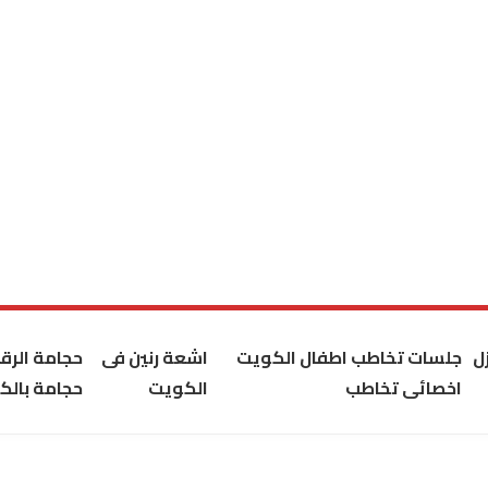
ل
جلسات تخاطب اطفال الكويت
اشعة رنين فى
حجامة الر
اخصائى تخاطب
الكويت
حجامة بالك