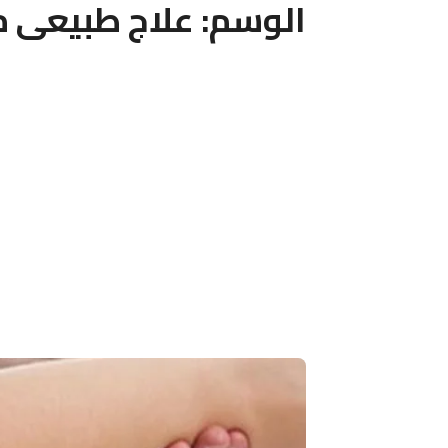
الوسم:
علاج طبيعى م