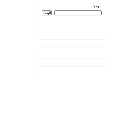
البحث
البحث