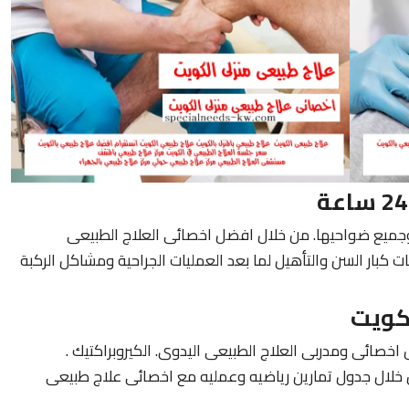
وجميع ضواحيها. من خلال افضل اخصائى العلاج الطبيعى
ت كبار السن والتأهيل لما بعد العمليات الجراحية ومشاكل الركبة
كويت
اخصائى ومدربى العلاج الطبيعى اليدوى. الكيروبراكتيك .
خلال جدول تمارين رياضيه وعمليه مع اخصائى علاج طبيعى