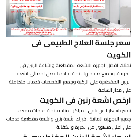
سعر جلسة العلاج الطبيعى فى
الكويت
نمتلك افضل اجهزة الاشعة المقطعية واشاعة الرنين فى
الكويت. وجميع ضواحيها . تحت قيادة افضل اخصائى اشعة
الرنين المقطعية على الركبة وجميع التخصصات خدمات متكاملة
على مدار الساعة
ارخص اشعة رنين فى الكويت
نتميز باسعارنا عن باقى المراكز المتاحة. تحت خدمات مميزة.
جميع الاجهزه المانية . خبراء اشعة رنين واشعة مقطعية خدمات
على اعلى مستوى من الخبرة والكفائة