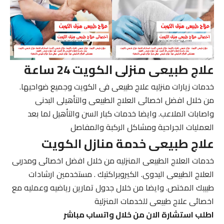
علاج طبيعى منزلى الكويت 24 ساعة
خدمات زيارات منزليه علاج طبيعى فى الكويت وجميع ضواحيها.
من خلال افضل اخصائى العلاج الطبيعى والتأهيلى البدنى
واصابات الملاعب. وايضا خدمات كبار السن والتأهيل لما بعد
العمليات الجراحية ومشاكل الركبة والمفاصل
علاج طبيعى خدمة منازل الكويت
خدمات العلاج الطبيعى المنزليه من خلال افضل اخصائى ومدربى
العلاج الطبيعى اليدوى. الكيروبراكتيك . مستخدمين ارشادات
طبيبك المختص. وايضا من خلال جدول تمارين رياضيه وعمليه مع
اخصائى علاج طبيعى للخدمات المنزلية
اطلب استشارة الان من خلال واتساب مباشر