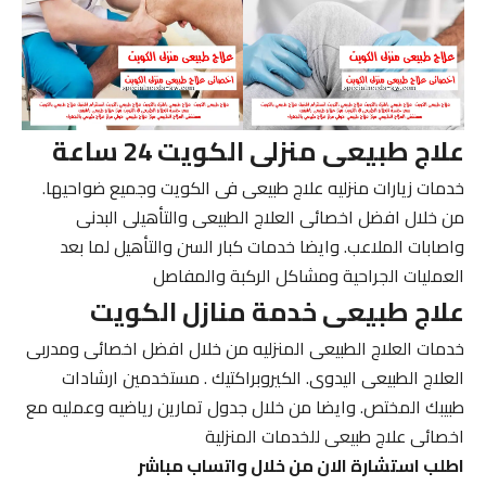
علاج طبيعى منزلى الكويت 24 ساعة
خدمات زيارات منزليه علاج طبيعى فى الكويت وجميع ضواحيها.
من خلال افضل اخصائى العلاج الطبيعى والتأهيلى البدنى
واصابات الملاعب. وايضا خدمات كبار السن والتأهيل لما بعد
العمليات الجراحية ومشاكل الركبة والمفاصل
علاج طبيعى خدمة منازل الكويت
خدمات العلاج الطبيعى المنزليه من خلال افضل اخصائى ومدربى
العلاج الطبيعى اليدوى. الكيروبراكتيك . مستخدمين ارشادات
طبيبك المختص. وايضا من خلال جدول تمارين رياضيه وعمليه مع
اخصائى علاج طبيعى للخدمات المنزلية
اطلب استشارة الان من خلال واتساب مباشر