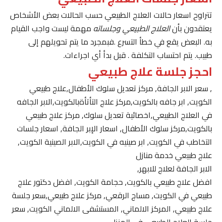
تتراوح اسعار حالات العلاج الطبيعي حسب الحالات بعض الأشخاص
يعتقدون بأن
العلاج الطبيعي وجلساته
مهمة ليست واجب القيام
به. البعض يقع في خطأ التسرع .فبمجرد ما يتم تحويلهم إلى
طبيب. يتم احتساب التكلفة . قبل بدأ أي اجراءات.
احجز جلسة علاج طبيعي
, سعر الابر الجافة, مركز تعديل سلوك الأطفال,علاج طبيعي
الكويت, ابر جافه بالكويت,مركز علاج التأتأةبالكويت,الابر الجافه
في العلاج الطبيعي,اخصائية تعديل سلوك, مركز علاج طبيعي
بالكويت,مركز سلوك الأطفال, اسعار الإبر الجافة, اسعار جلسات
التخاطب في الكويت, ابر صينيه في الكويت,الابر الصينية الكويت,
علاج طبيعي خدمة منازل
الابر الجافة لعلاج للابهر,
افضل علاج طبيعي بالكويت, حجامة الكويت, افضل دكتور علاج
طبيعي في الكويت, مساج الرقعي, مركز علاج طبيعي,سعر جلسة
علاج طبيعي, المركز الالماني, المستشفى الالماني الكويت, سعر