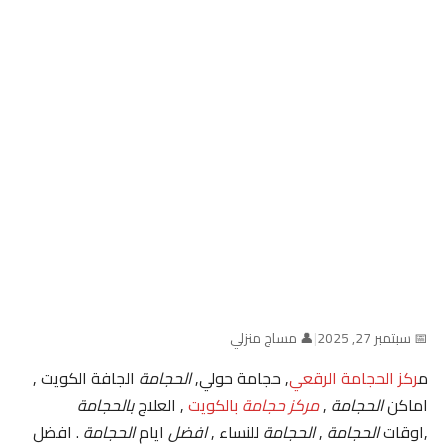
📅 سبتمبر 27, 2025
|
👤 مساج منزلي
م
ركز الحجامة الرقعي
, حجامة حولي,
الحجامة
الجافة الكويت ,
اماكن
الحجامة
,
مركز حجامة
بالكويت
, العلاج
بالحجامة
,اوقات
الحجامة
,
الحجامة
للنساء ,
افضل
ايام
الحجامة
. افضل