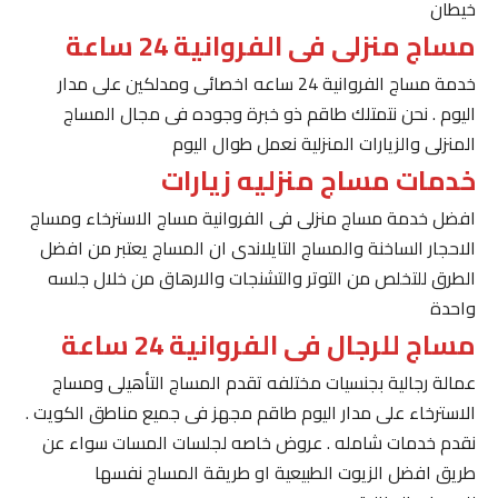
خيطان
مساج منزلى فى الفروانية 24 ساعة
خدمة مساج الفروانية 24 ساعه اخصائى ومدلكين على مدار
اليوم . نحن نتمتلك طاقم ذو خبرة وجوده فى مجال المساج
المنزلى والزيارات المنزلية نعمل طوال اليوم
خدمات مساج منزليه زيارات
افضل خدمة مساج منزلى فى الفروانية مساج الاسترخاء ومساج
الاحجار الساخنة والمساج التايلاندى ان المساج يعتبر من افضل
الطرق للتخلص من التوتر والتشنجات والارهاق من خلال جلسه
واحدة
مساج للرجال فى الفروانية 24 ساعة
عمالة رجالية بجنسيات مختلفه تقدم المساج التأهيلى ومساج
الاسترخاء على مدار اليوم طاقم مجهز فى جميع مناطق الكويت .
نقدم خدمات شامله . عروض خاصه لجلسات المسات سواء عن
طريق افضل الزيوت الطبيعية او طريقة المساج نفسها