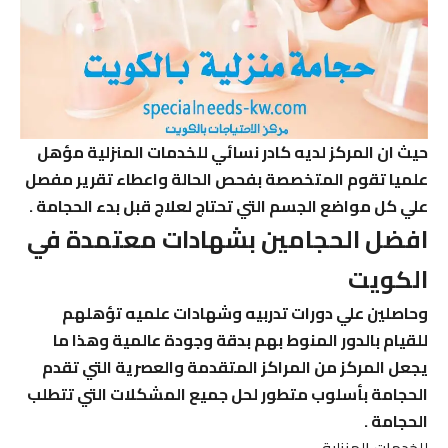
حيث ان المركز لديه كادر نسائي للخدمات المنزلية مؤهل
علميا تقوم المتخصصة بفحص الحالة واعطاء تقرير مفصل
علي كل مواضع الجسم التي تحتاج لعلاج قبل بدء الحجامة .
افضل الحجامين بشهادات معتمدة في
الكويت
وحاصلين علي دورات تدربيه وشهادات علميه تؤهلهم
للقيام بالدور المنوط بهم بدقة وجودة عالمية وهذا ما
يجعل المركز من المراكز المتقدمة والعصرية التي تقدم
الحجامة بأسلوب متطور لحل جميع المشكلات التي تتطلب
الحجامة .