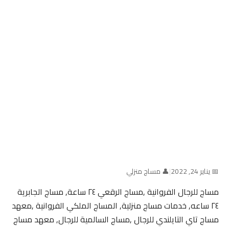
📅 يناير 24, 2022
|
👤 مساج منزلي
مساج للرجال الفروانية ,مساج الرقعي ٢٤ ساعة, مساج الجابرية
٢٤ ساعه, خدمات مساج منزلية, المساج الملكي الفروانية ,معهد
مساج تاي التايلندي للرجال ,مساج السالمية للرجال, معهد مساج