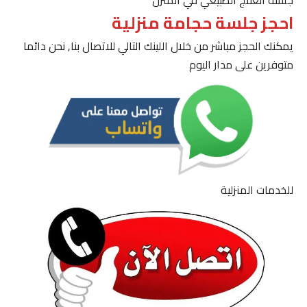
جلسة العلاج الطبيعي في المنزل
احجز جلسة حجامة منزلية
يمكنك الحجز مباشر من خلال اللينك التالي للاتصال بنا, نحن دائما
متوفرين على مدار اليوم
للخدمات المنزلية