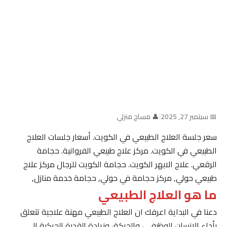
📅 سبتمبر 27, 2025
|
👤 مساج منزلي
سعر جلسة العلاج الطبيعي في الكويت. أسعار جلسات العلاج
الطبيعي في الكويت. مركز علاج طبيعي الفروانية. حجامة
الرقعي. علاج الابهر الكويت. حجامة الكويت للرجال مركز علاج
طبيعي حولي, مركز حجامة في حولي, حجامة خدمة منازل,
ما هو العلاج الطبيعي
دعنا في البداية اعرفك ان العلاج الطبيعي مهنة علاجية تتعلق
بأداء الإنسان الوظيفي، والحركة، وزيادة القدرة الحركية إلى