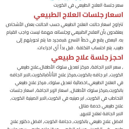
سعر جلسة العلاج الطبيعي في الكويت
اسعار جلسات العلاج الطبيعي
تتراوح اسعار حالات العلاج الطبيعي حسب الحالات بعض الأشخاص
يعتقدون بأن
العلاج الطبيعي وجلساته
مهمة ليست واجب القيام
به. البعض يقع في خطأ التسرع .فبمجرد ما يتم تحويلهم إلى
طبيب. يتم احتساب التكلفة . قبل بدأ أي اجراءات.
احجز جلسة علاج طبيعي
, سعر الابر الجافة, مركز تعديل سلوك الأطفال,علاج طبيعي
الكويت, ابر جافه بالكويت,مركز علاج التأتأةبالكويت,الابر الجافه
في العلاج الطبيعي,اخصائية تعديل سلوك, مركز علاج طبيعي
بالكويت,مركز سلوك الأطفال, اسعار الإبر الجافة, اسعار جلسات
التخاطب في الكويت, ابر صينيه في الكويت,الابر الصينية الكويت,
علاج طبيعي خدمة منازل
الابر الجافة لعلاج للابهر,
افضل علاج طبيعي بالكويت, حجامة الكويت, افضل دكتور علاج