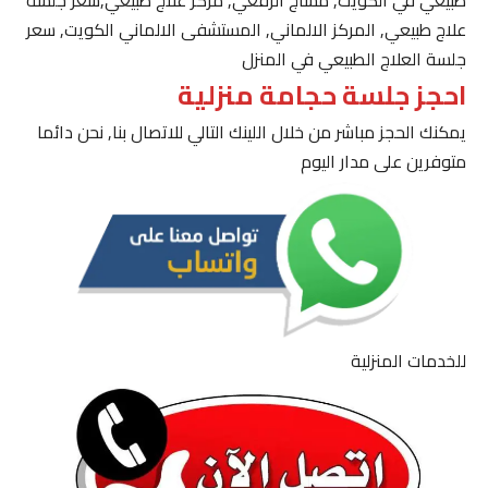
طبيعي في الكويت, مساج الرقعي, مركز علاج طبيعي,سعر جلسة
علاج طبيعي, المركز الالماني, المستشفى الالماني الكويت, سعر
جلسة العلاج الطبيعي في المنزل
احجز جلسة حجامة منزلية
يمكنك الحجز مباشر من خلال اللينك التالي للاتصال بنا, نحن دائما
متوفرين على مدار اليوم
للخدمات المنزلية