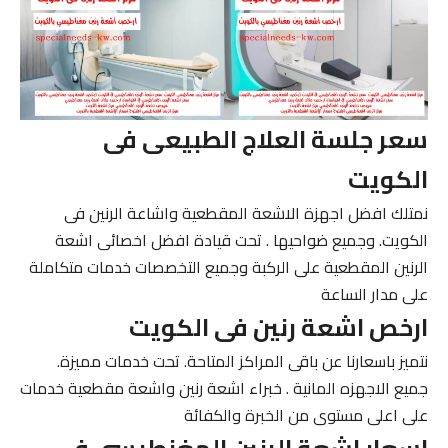
سعر جلسة العلاج الطبيعى فى
الكويت
نمتلك افضل اجهزة الاشعة المقطعية واشاعة الرنين فى
الكويت. وجميع ضواحيها . تحت قيادة افضل اخصائى اشعة
الرنين المقطعية على الركبة وجميع التخصصات خدمات متكاملة
على مدار الساعة
ارخص اشعة رنين فى الكويت
نتميز باسعارنا عن باقى المراكز المتاحة. تحت خدمات مميزة.
جميع الاجهزه المانية . خبراء اشعة رنين واشعة مقطعية خدمات
على اعلى مستوى من الخبرة والكفائة