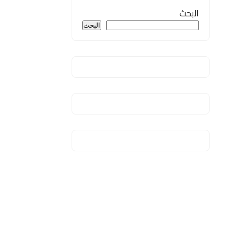
البحث
البحث