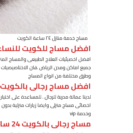
مساج خدمة منازل ٢٤ ساعة الكويت
افضل مساج للكويت للنساء
افضل اخصيئيات العلاج الطبيعى والمساج المنز
جميع اماكن ومدن الرياض .فان الاختاصيصيات لد
وطرق مختلفة من انواع المساج
افضل مساج رجالى بالكويت
لدينا عمالة مدربة للرجال . للمساعدة على اخت
اخصائى مساج منزلى وايضا زيارات منزلية بدون 
وخدمة vip
مساج رجالى بالكويت 24 ساعة