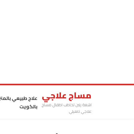
مساج علاجي
علاج طبيعي بالمنز
اشعة رنين تخاطب اطفال مساج
بالكويت
علاجي تاهيلي