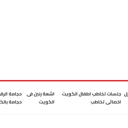
ل
جلسات تخاطب اطفال الكويت
اشعة رنين فى
حجامة الر
اخصائى تخاطب
الكويت
حجامة بالك