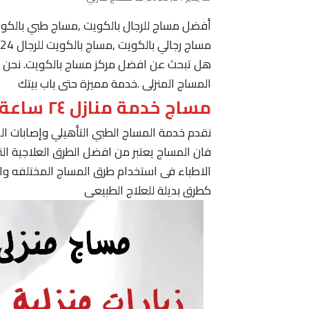
أفضل مساج للرجال بالكويت ,مساج طبي بالكو
مساج رجالي بالكويت ,مساج بالكويت للرجال 24 ساعة حولي, مساج في الكويت ,مساج الكويت رجال
هل تبحث عن افضل مركز مساج بالكويت. نحن نقدم
المساج المنزلى .خدمة مميزة حتى باب بيتك
مساج خدمة منازل ٢٤ ساعة الكويت
نقدم خدمة المساج الطبي التأهيلي وإصابات ا
فان المساج يعتبر من افضل الطرق العلاجية ا
الاطباء فى استخدام طرق المساج المختلفه وا
كطرق بديلة للعلاج الطبيعى