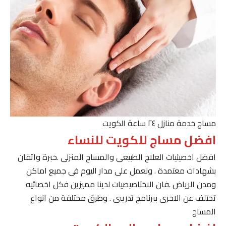
مساج خدمة منازل ٢٤ ساعة الكويت
افضل مساج للكويت للنساء
افضل اخصيئيات العلاج الطبيعى والمساج المنزلى .خبرة واتقان
بشهادات معتمدة . ونعمل على مدار اليوم فى جميع اماكن
ومدن الرياض .فان الاختاصيصيات لدينا مميزين فكل اخصائيه
تختلف عن الاخرى ببرنامج تدريبى . وطرق مختلفة من انواع
المساج