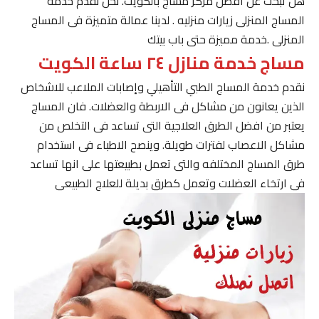
هل تبحث عن افضل مركز مساج بالكويت. نحن نقدم خدمة
المساج المنزلى زيارات منزليه . لدينا عمالة متميزة فى المساج
المنزلى .خدمة مميزة حتى باب بيتك
مساج خدمة منازل ٢٤ ساعة الكويت
نقدم خدمة المساج الطبي التأهيلي وإصابات الملاعب للاشخاص
الذين يعانون من مشاكل فى الاربطة والعضلات. فان المساج
يعتبر من افضل الطرق العلاجية التى تساعد فى التخلص من
مشاكل الاعصاب لفترات طويلة. وينصح الاطباء فى استخدام
طرق المساج المختلفه والتى تعمل بطبيعتها على انها تساعد
فى ارتخاء العضلات وتعمل كطرق بديلة للعلاج الطبيعى