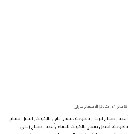
📅 يناير 24, 2022
|
👤 مساج منزلي
أفضل مساج للرجال بالكويت ,مساج طبي بالكويت, افضل مساج
بالكويت, أفضل مساج بالكويت للنساء ,أفضل مساج رجالي