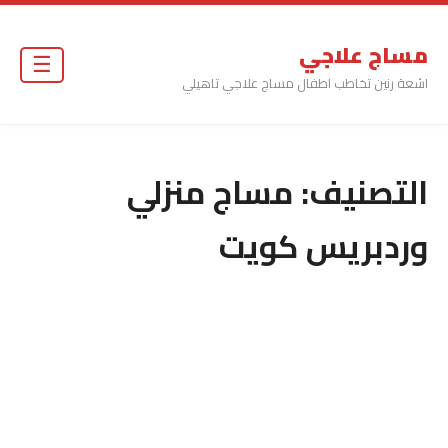
مساج علاجي
☰
اشعة رنين تخاطب اطفال مساج علاجي تاهيلي
التصنيف:
مساج منزلي
وردبريس كويت