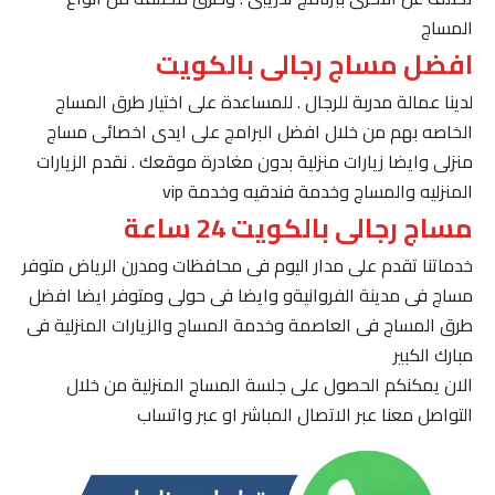
المساج
افضل مساج رجالى بالكويت
لدينا عمالة مدربة للرجال . للمساعدة على اختيار طرق المساج
الخاصه بهم من خلال افضل البرامج على ايدى اخصائى مساج
منزلى وايضا زيارات منزلية بدون مغادرة موقعك . نقدم الزيارات
المنزليه والمساج وخدمة فندقيه وخدمة vip
مساج رجالى بالكويت 24 ساعة
خدماتنا تقدم على مدار اليوم فى محافظات ومدرن الرياض متوفر
مساج فى مدينة الفروانيةو وايضا فى حولى ومتوفر ايضا افضل
طرق المساج فى العاصمة وخدمة المساج والزيارات المنزلية فى
مبارك الكبير
الان يمكنكم الحصول على جلسة المساج المنزلية من خلال
التواصل معنا عبر الاتصال المباشر او عبر واتساب