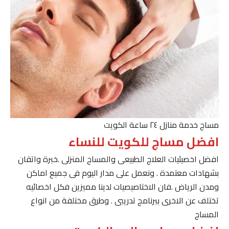
مساج خدمة منازل ٢٤ ساعة الكويت
افضل مساج للكويت للنساء
افضل اخصيئيات العلاج الطبيعى والمساج المنزلى .خبرة واتقان
بشهادات معتمدة . ونعمل على مدار اليوم فى جميع اماكن
ومدن الرياض .فان الاختاصيصيات لدينا مميزين فكل اخصائيه
تختلف عن الاخرى ببرنامج تدريبى . وطرق مختلفة من انواع
المساج