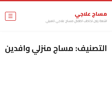
مساج علاجي
☰
اشعة رنين تخاطب اطفال مساج علاجي تاهيلي
التصنيف:
مساج منزلي وافدين