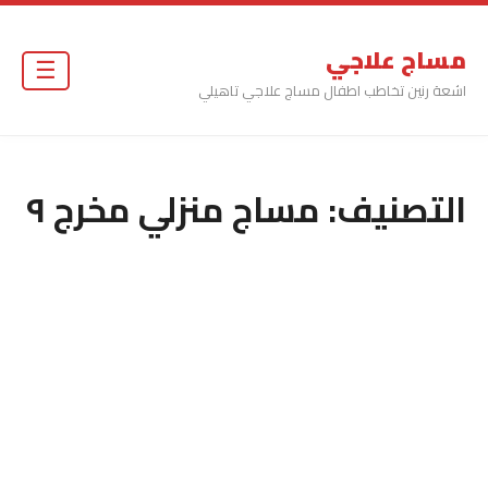
مساج علاجي
☰
اشعة رنين تخاطب اطفال مساج علاجي تاهيلي
التصنيف:
مساج منزلي مخرج ٩