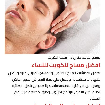
مساج خدمة منازل ٢٤ ساعة الكويت
افضل مساج للكويت للنساء
افضل اخصيئيات العلاج الطبيعى والمساج المنزلى .خبرة واتقان
بشهادات معتمدة . ونعمل على مدار اليوم فى جميع اماكن
ومدن الرياض .فان الاختاصيصيات لدينا مميزين فكل اخصائيه
تختلف عن الاخرى ببرنامج تدريبى . وطرق مختلفة من انواع
المساج