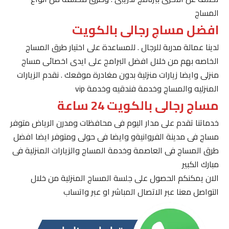
المساج
افضل مساج رجالى بالكويت
لدينا عمالة مدربة للرجال . للمساعدة على اختيار طرق المساج
الخاصه بهم من خلال افضل البرامج على ايدى اخصائى مساج
منزلى وايضا زيارات منزلية بدون مغادرة موقعك . نقدم الزيارات
المنزليه والمساج وخدمة فندقيه وخدمة vip
مساج رجالى بالكويت 24 ساعة
خدماتنا تقدم على مدار اليوم فى محافظات ومدرن الرياض متوفر
مساج فى مدينة الفروانيةو وايضا فى حولى ومتوفر ايضا افضل
طرق المساج فى العاصمة وخدمة المساج والزيارات المنزلية فى
مبارك الكبير
الان يمكنكم الحصول على جلسة المساج المنزلية من خلال
التواصل معنا عبر الاتصال المباشر او عبر واتساب