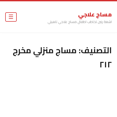
مساج علاجي
☰
اشعة رنين تخاطب اطفال مساج علاجي تاهيلي
التصنيف:
مساج منزلي مخرج
٢١٢