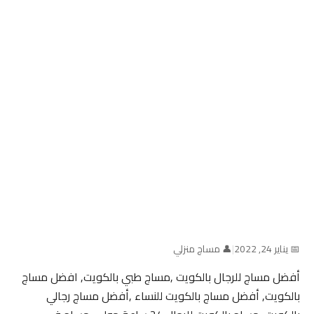
📅 يناير 24, 2022
|
👤 مساج منزلي
أفضل مساج للرجال بالكويت ,مساج طبي بالكويت, افضل مساج
بالكويت, أفضل مساج بالكويت للنساء ,أفضل مساج رجالي