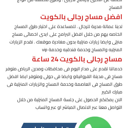
المساج
افضل مساج رجالى بالكويت
لدينا عمالة مدربة للرجال . للمساعدة على اختيار طرق المساج
الخاصه بهم من خلال افضل البرامج على ايدى اخصائى مساج
منزلى وايضا زيارات منزلية بدون مغادرة موقعك . نقدم الزيارات
المنزليه والمساج وخدمة فندقيه وخدمة vip
مساج رجالى بالكويت 24 ساعة
خدماتنا تقدم على مدار اليوم فى محافظات ومدرن الرياض متوفر
مساج فى مدينة الفروانيةو وايضا فى حولى ومتوفر ايضا افضل
طرق المساج فى العاصمة وخدمة المساج والزيارات المنزلية فى
مبارك الكبير
الان يمكنكم الحصول على جلسة المساج المنزلية من خلال
التواصل معنا عبر الاتصال المباشر او عبر واتساب