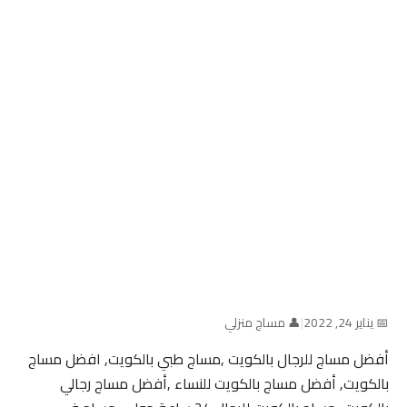
📅 يناير 24, 2022
|
👤 مساج منزلي
أفضل مساج للرجال بالكويت ,مساج طبي بالكويت, افضل مساج
بالكويت, أفضل مساج بالكويت للنساء ,أفضل مساج رجالي