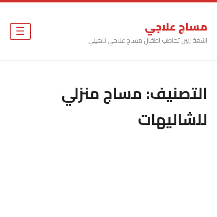
مساج علاجي
☰
اشعة رنين تخاطب اطفال مساج علاجي تاهيلي
التصنيف:
مساج منزلي
للشاليهات