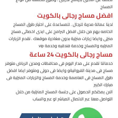
المساج
افضل مساج رجالى بالكويت
لدينا عمالة مدربة للرجال . للمساعدة على اختيار طرق المساج
الخاصه بهم من خلال افضل البرامج على ايدى اخصائى مساج
منزلى وايضا زيارات منزلية بدون مغادرة موقعك . نقدم الزيارات
المنزليه والمساج وخدمة فندقيه وخدمة vip
مساج رجالى بالكويت 24 ساعة
خدماتنا تقدم على مدار اليوم فى محافظات ومدرن الرياض متوفر
مساج فى مدينة الفروانيةو وايضا فى حولى ومتوفر ايضا افضل
طرق المساج فى العاصمة وخدمة المساج والزيارات المنزلية فى
مبارك الكبير
الان يمكنكم الحصول على جلسة المساج المنزلية من خلال
التواصل معنا عبر الاتصال المباشر او عبر واتساب