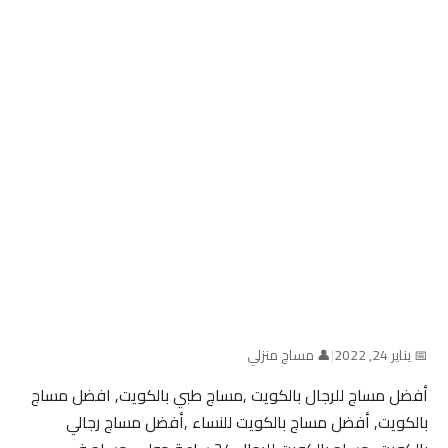
📅 يناير 24, 2022
|
👤 مساج منزلي
أفضل مساج للرجال بالكويت ,مساج طبي بالكويت, افضل مساج
بالكويت, أفضل مساج بالكويت للنساء ,أفضل مساج رجالي