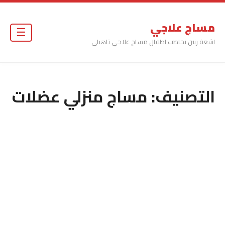
مساج علاجي
☰
اشعة رنين تخاطب اطفال مساج علاجي تاهيلي
التصنيف:
مساج منزلي عضلات