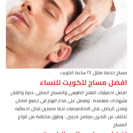
مساج خدمة منازل ٢٤ ساعة الكويت
افضل مساج للكويت للنساء
افضل اخصيئيات العلاج الطبيعى والمساج المنزلى .خبرة واتقان
بشهادات معتمدة . ونعمل على مدار اليوم فى جميع اماكن
ومدن الرياض .فان الاختاصيصيات لدينا مميزين فكل اخصائيه
تختلف عن الاخرى ببرنامج تدريبى . وطرق مختلفة من انواع
المساج