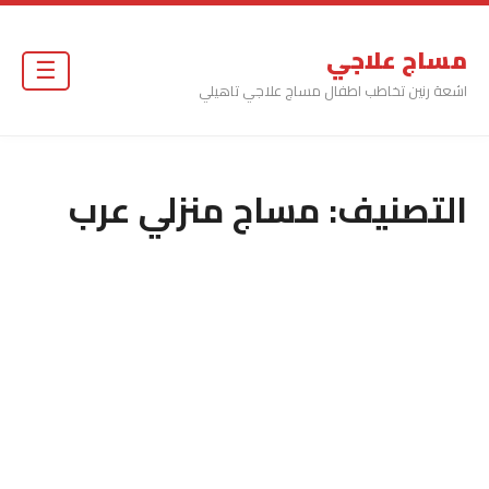
مساج علاجي
☰
اشعة رنين تخاطب اطفال مساج علاجي تاهيلي
التصنيف:
مساج منزلي عرب