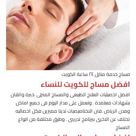
مساج خدمة منازل ٢٤ ساعة الكويت
افضل مساج للكويت للنساء
افضل اخصيئيات العلاج الطبيعى والمساج المنزلى .خبرة واتقان
بشهادات معتمدة . ونعمل على مدار اليوم فى جميع اماكن
ومدن الرياض .فان الاختاصيصيات لدينا مميزين فكل اخصائيه
تختلف عن الاخرى ببرنامج تدريبى . وطرق مختلفة من انواع
المساج