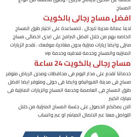
المساج
افضل مساج رجالى بالكويت
لدينا عمالة مدربة للرجال . للمساعدة على اختيار طرق المساج
الخاصه بهم من خلال افضل البرامج على ايدى اخصائى مساج
منزلى وايضا زيارات منزلية بدون مغادرة موقعك . نقدم الزيارات
المنزليه والمساج وخدمة فندقيه وخدمة vip
مساج رجالى بالكويت 24 ساعة
خدماتنا تقدم على مدار اليوم فى محافظات ومدرن الرياض متوفر
مساج فى مدينة الفروانيةو وايضا فى حولى ومتوفر ايضا افضل
طرق المساج فى العاصمة وخدمة المساج والزيارات المنزلية فى
مبارك الكبير
الان يمكنكم الحصول على جلسة المساج المنزلية من خلال
التواصل معنا عبر الاتصال المباشر او عبر واتساب