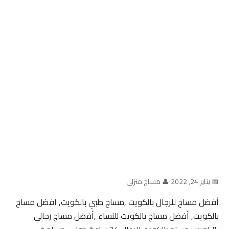
📅 يناير 24, 2022
|
👤 مساج منزلي
أفضل مساج للرجال بالكويت ,مساج طبي بالكويت, افضل مساج
بالكويت, أفضل مساج بالكويت للنساء ,أفضل مساج رجالي