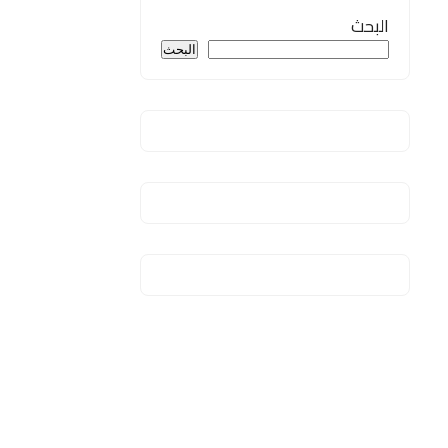
البحث
البحث