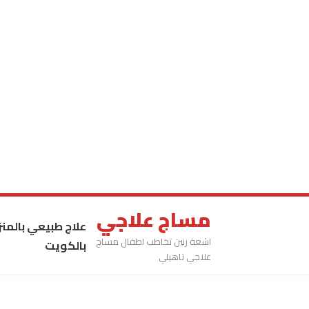
مساج علاجي
علاج طبيعي بالمنز
اشعة رنين تخاطب اطفال مساج
بالكويت
علاجي تاهيلي