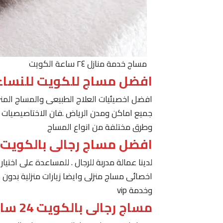
مساج خدمة منازل ٢٤ ساعة الكويت
افضل مساج للكويت للنساء
افضل اخصيئيات العلاج الطبيعى والمساج المنز
جميع اماكن ومدن الرياض .فان الاختاصيصيات لد
وطرق مختلفة من انواع المساج
افضل مساج رجالى بالكويت
لدينا عمالة مدربة للرجال . للمساعدة على اخت
اخصائى مساج منزلى وايضا زيارات منزلية بدون 
وخدمة vip
مساج رجالى بالكويت 24 ساعة