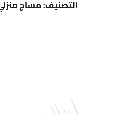
التصنيف:
مساج منزلي 