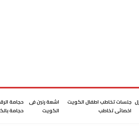
ل
جلسات تخاطب اطفال الكويت
اشعة رنين فى
حجامة الر
اخصائى تخاطب
الكويت
حجامة بالك