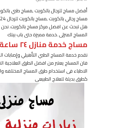
أفضل مساج للرجال بالكويت ,مساج طبي بالكو
مساج رجالي بالكويت ,مساج بالكويت للرجال 24 ساعة حولي, مساج في الكويت ,مساج الكويت رجال
هل تبحث عن افضل مركز مساج بالكويت. نحن نقدم
المساج المنزلى .خدمة مميزة حتى باب بيتك
مساج خدمة منازل ٢٤ ساعة الكويت
نقدم خدمة المساج الطبي التأهيلي وإصابات ا
فان المساج يعتبر من افضل الطرق العلاجية ا
الاطباء فى استخدام طرق المساج المختلفه وا
كطرق بديلة للعلاج الطبيعى