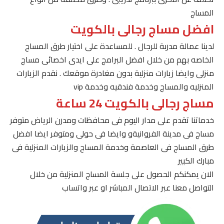
المساج
افضل مساج رجالى بالكويت
لدينا عمالة مدربة للرجال . للمساعدة على اختيار طرق المساج
الخاصه بهم من خلال افضل البرامج على ايدى اخصائى مساج
منزلى وايضا زيارات منزلية بدون مغادرة موقعك . نقدم الزيارات
المنزليه والمساج وخدمة فندقيه وخدمة vip
مساج رجالى بالكويت 24 ساعة
خدماتنا تقدم على مدار اليوم فى محافظات ومدرن الرياض متوفر
مساج فى مدينة الفروانيةو وايضا فى حولى ومتوفر ايضا افضل
طرق المساج فى العاصمة وخدمة المساج والزيارات المنزلية فى
مبارك الكبير
الان يمكنكم الحصول على جلسة المساج المنزلية من خلال
التواصل معنا عبر الاتصال المباشر او عبر واتساب