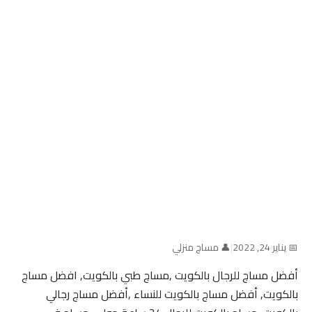
📅 يناير 24, 2022
|
👤 مساج منزلي
أفضل مساج للرجال بالكويت ,مساج طبي بالكويت, افضل مساج
بالكويت, أفضل مساج بالكويت للنساء ,أفضل مساج رجالي