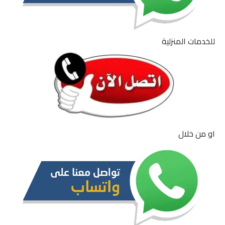
للخدمات المنزلية
او من خلال