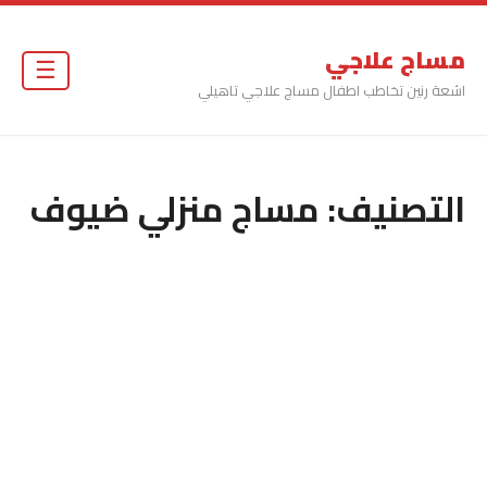
مساج علاجي
☰
اشعة رنين تخاطب اطفال مساج علاجي تاهيلي
التصنيف:
مساج منزلي ضيوف