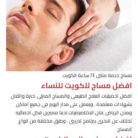
مساج خدمة منازل ٢٤ ساعة الكويت
افضل مساج للكويت للنساء
افضل اخصيئيات العلاج الطبيعى والمساج المنزلى .خبرة واتقان
بشهادات معتمدة . ونعمل على مدار اليوم فى جميع اماكن
ومدن الرياض .فان الاختاصيصيات لدينا مميزين فكل اخصائيه
تختلف عن الاخرى ببرنامج تدريبى . وطرق مختلفة من انواع
المساج