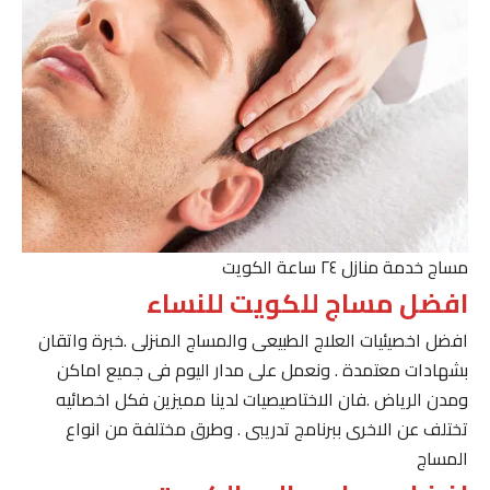
مساج خدمة منازل ٢٤ ساعة الكويت
افضل مساج للكويت للنساء
افضل اخصيئيات العلاج الطبيعى والمساج المنزلى .خبرة واتقان
بشهادات معتمدة . ونعمل على مدار اليوم فى جميع اماكن
ومدن الرياض .فان الاختاصيصيات لدينا مميزين فكل اخصائيه
تختلف عن الاخرى ببرنامج تدريبى . وطرق مختلفة من انواع
المساج