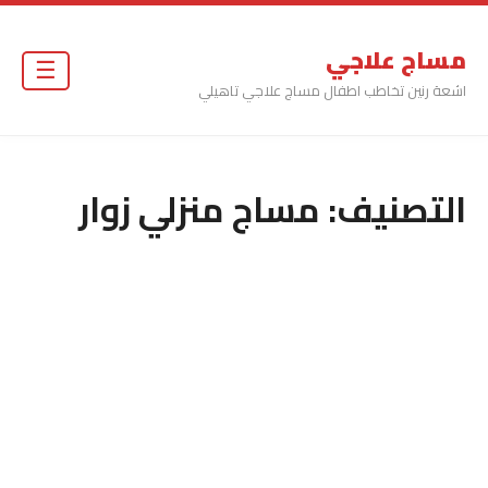
مساج علاجي
☰
اشعة رنين تخاطب اطفال مساج علاجي تاهيلي
التصنيف:
مساج منزلي زوار