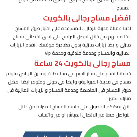
المساج
افضل مساج رجالى بالكويت
لدينا عمالة مدربة للرجال . للمساعدة على اختيار طرق المساج
الخاصه بهم من خلال افضل البرامج على ايدى اخصائى مساج
منزلى وايضا زيارات منزلية بدون مغادرة موقعك . نقدم الزيارات
المنزليه والمساج وخدمة فندقيه وخدمة vip
مساج رجالى بالكويت 24 ساعة
خدماتنا تقدم على مدار اليوم فى محافظات ومدرن الرياض متوفر
مساج فى مدينة الفروانيةو وايضا فى حولى ومتوفر ايضا افضل
طرق المساج فى العاصمة وخدمة المساج والزيارات المنزلية فى
مبارك الكبير
الان يمكنكم الحصول على جلسة المساج المنزلية من خلال
التواصل معنا عبر الاتصال المباشر او عبر واتساب