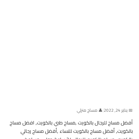
📅 يناير 24, 2022
|
👤 مساج منزلي
أفضل مساج للرجال بالكويت ,مساج طبي بالكويت, افضل مساج
بالكويت, أفضل مساج بالكويت للنساء ,أفضل مساج رجالي