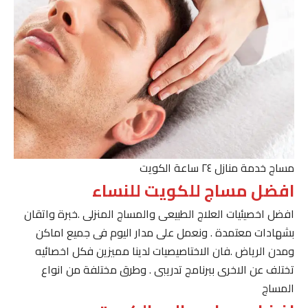
مساج خدمة منازل ٢٤ ساعة الكويت
افضل مساج للكويت للنساء
افضل اخصيئيات العلاج الطبيعى والمساج المنزلى .خبرة واتقان
بشهادات معتمدة . ونعمل على مدار اليوم فى جميع اماكن
ومدن الرياض .فان الاختاصيصيات لدينا مميزين فكل اخصائيه
تختلف عن الاخرى ببرنامج تدريبى . وطرق مختلفة من انواع
المساج