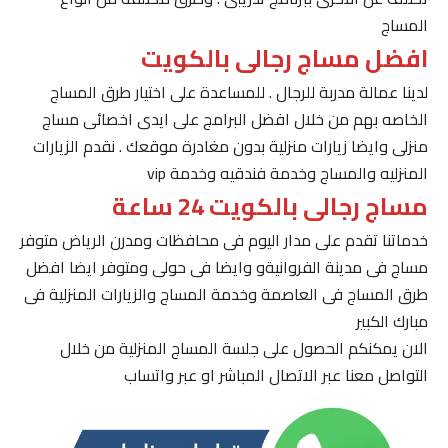
المساج
افضل مساج رجالى بالكويت
لدينا عمالة مدربة للرجال . للمساعدة على اختيار طرق المساج
الخاصه بهم من خلال افضل البرامج على ايدى اخصائى مساج
منزلى وايضا زيارات منزلية بدون مغادرة موقعك . نقدم الزيارات
المنزليه والمساج وخدمة فندقيه وخدمة vip
مساج رجالى بالكويت 24 ساعة
خدماتنا تقدم على مدار اليوم فى محافظات ومدرن الرياض متوفر
مساج فى مدينة الفروانيةو وايضا فى حولى ومتوفر ايضا افضل
طرق المساج فى العاصمة وخدمة المساج والزيارات المنزلية فى
مبارك الكبير
الان يمكنكم الحصول على جلسة المساج المنزلية من خلال
التواصل معنا عبر الاتصال المباشر او عبر واتساب