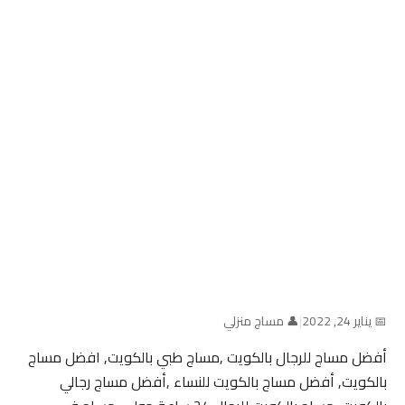
📅 يناير 24, 2022
|
👤 مساج منزلي
أفضل مساج للرجال بالكويت ,مساج طبي بالكويت, افضل مساج
بالكويت, أفضل مساج بالكويت للنساء ,أفضل مساج رجالي