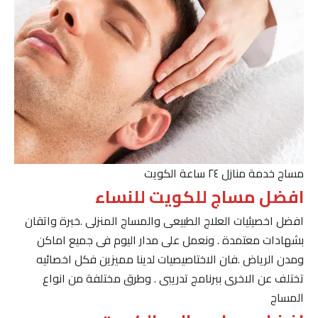
مساج خدمة منازل ٢٤ ساعة الكويت
افضل مساج للكويت للنساء
افضل اخصيئيات العلاج الطبيعى والمساج المنزلى .خبرة واتقان
بشهادات معتمدة . ونعمل على مدار اليوم فى جميع اماكن
ومدن الرياض .فان الاختاصيصيات لدينا مميزين فكل اخصائيه
تختلف عن الاخرى ببرنامج تدريبى . وطرق مختلفة من انواع
المساج