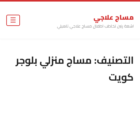
مساج علاجي
☰
اشعة رنين تخاطب اطفال مساج علاجي تاهيلي
التصنيف:
مساج منزلي بلوجر
كويت