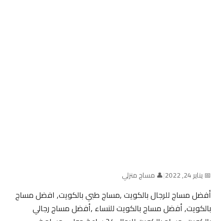
📅 يناير 24, 2022
|
👤 مساج منزلي
أفضل مساج للرجال بالكويت ,مساج طبي بالكويت, افضل مساج
بالكويت, أفضل مساج بالكويت للنساء ,أفضل مساج رجالي