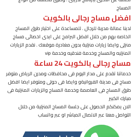
المساج
افضل مساج رجالى بالكويت
لدينا عمالة مدربة للرجال . للمساعدة على اختيار طرق المساج
الخاصه بهم من خلال افضل البرامج على ايدى اخصائى مساج
منزلى وايضا زيارات منزلية بدون مغادرة موقعك . نقدم الزيارات
المنزليه والمساج وخدمة فندقيه وخدمة vip
مساج رجالى بالكويت 24 ساعة
خدماتنا تقدم على مدار اليوم فى محافظات ومدرن الرياض متوفر
مساج فى مدينة الفروانيةو وايضا فى حولى ومتوفر ايضا افضل
طرق المساج فى العاصمة وخدمة المساج والزيارات المنزلية فى
مبارك الكبير
الان يمكنكم الحصول على جلسة المساج المنزلية من خلال
التواصل معنا عبر الاتصال المباشر او عبر واتساب