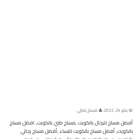
📅 يناير 24, 2022
|
👤 مساج منزلي
أفضل مساج للرجال بالكويت ,مساج طبي بالكويت, افضل مساج
بالكويت, أفضل مساج بالكويت للنساء ,أفضل مساج رجالي