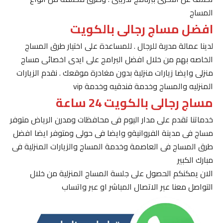
المساج
افضل مساج رجالى بالكويت
لدينا عمالة مدربة للرجال . للمساعدة على اختيار طرق المساج
الخاصه بهم من خلال افضل البرامج على ايدى اخصائى مساج
منزلى وايضا زيارات منزلية بدون مغادرة موقعك . نقدم الزيارات
المنزليه والمساج وخدمة فندقيه وخدمة vip
مساج رجالى بالكويت 24 ساعة
خدماتنا تقدم على مدار اليوم فى محافظات ومدرن الرياض متوفر
مساج فى مدينة الفروانيةو وايضا فى حولى ومتوفر ايضا افضل
طرق المساج فى العاصمة وخدمة المساج والزيارات المنزلية فى
مبارك الكبير
الان يمكنكم الحصول على جلسة المساج المنزلية من خلال
التواصل معنا عبر الاتصال المباشر او عبر واتساب