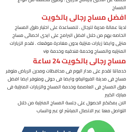
المساج
افضل مساج رجالى بالكويت
لدينا عمالة مدربة للرجال . للمساعدة على اختيار طرق المساج
الخاصه بهم من خلال افضل البرامج على ايدى اخصائى مساج
منزلى وايضا زيارات منزلية بدون مغادرة موقعك . نقدم الزيارات
المنزليه والمساج وخدمة فندقيه وخدمة vip
مساج رجالى بالكويت 24 ساعة
خدماتنا تقدم على مدار اليوم فى محافظات ومدرن الرياض متوفر
مساج فى مدينة الفروانيةو وايضا فى حولى ومتوفر ايضا افضل
طرق المساج فى العاصمة وخدمة المساج والزيارات المنزلية فى
مبارك الكبير
الان يمكنكم الحصول على جلسة المساج المنزلية من خلال
التواصل معنا عبر الاتصال المباشر او عبر واتساب