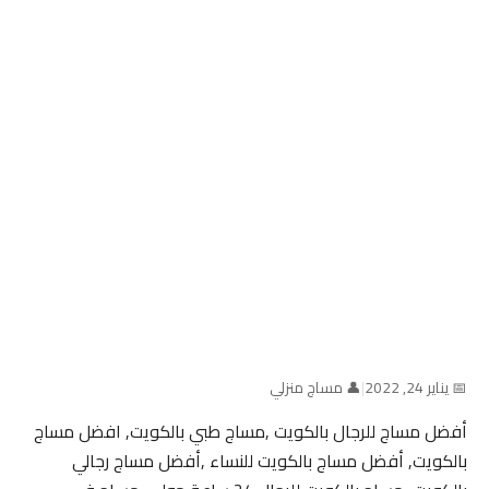
📅 يناير 24, 2022
|
👤 مساج منزلي
أفضل مساج للرجال بالكويت ,مساج طبي بالكويت, افضل مساج
بالكويت, أفضل مساج بالكويت للنساء ,أفضل مساج رجالي