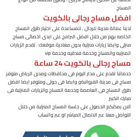
المساج
افضل مساج رجالى بالكويت
لدينا عمالة مدربة للرجال . للمساعدة على اختيار طرق المساج
الخاصه بهم من خلال افضل البرامج على ايدى اخصائى مساج
منزلى وايضا زيارات منزلية بدون مغادرة موقعك . نقدم الزيارات
المنزليه والمساج وخدمة فندقيه وخدمة vip
مساج رجالى بالكويت 24 ساعة
خدماتنا تقدم على مدار اليوم فى محافظات ومدرن الرياض متوفر
مساج فى مدينة الفروانيةو وايضا فى حولى ومتوفر ايضا افضل
طرق المساج فى العاصمة وخدمة المساج والزيارات المنزلية فى
مبارك الكبير
الان يمكنكم الحصول على جلسة المساج المنزلية من خلال
التواصل معنا عبر الاتصال المباشر او عبر واتساب