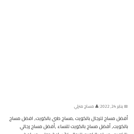
📅 يناير 24, 2022
|
👤 مساج منزلي
أفضل مساج للرجال بالكويت ,مساج طبي بالكويت, افضل مساج
بالكويت, أفضل مساج بالكويت للنساء ,أفضل مساج رجالي