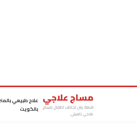
مساج علاجي
علاج طبيعي بالمنز
اشعة رنين تخاطب اطفال مساج
بالكويت
علاجي تاهيلي