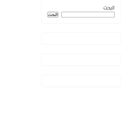
البحث
البحث