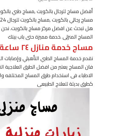
أفضل مساج للرجال بالكويت ,مساج طبي بالكو
مساج رجالي بالكويت ,مساج بالكويت للرجال 24 ساعة حولي, مساج في الكويت ,مساج الكويت رجال
هل تبحث عن افضل مركز مساج بالكويت. نحن نقدم
المساج المنزلى .خدمة مميزة حتى باب بيتك
مساج خدمة منازل ٢٤ ساعة الكويت
نقدم خدمة المساج الطبي التأهيلي وإصابات ا
فان المساج يعتبر من افضل الطرق العلاجية ا
الاطباء فى استخدام طرق المساج المختلفه وا
كطرق بديلة للعلاج الطبيعى