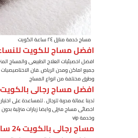
مساج خدمة منازل ٢٤ ساعة الكويت
افضل مساج للكويت للنساء
افضل اخصيئيات العلاج الطبيعى والمساج المنز
جميع اماكن ومدن الرياض .فان الاختاصيصيات لد
وطرق مختلفة من انواع المساج
افضل مساج رجالى بالكويت
لدينا عمالة مدربة للرجال . للمساعدة على اخت
اخصائى مساج منزلى وايضا زيارات منزلية بدون 
وخدمة vip
مساج رجالى بالكويت 24 ساعة