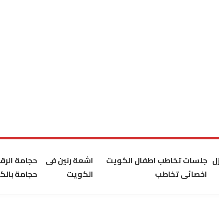
ل
جلسات تخاطب اطفال الكويت
اشعة رنين فى
حجامة الر
اخصائى تخاطب
الكويت
حجامة بالك