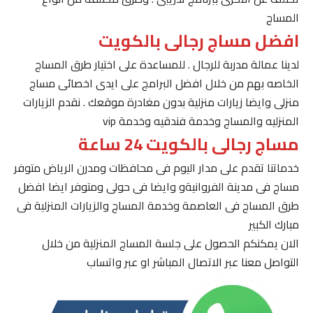
المساج
افضل مساج رجالى بالكويت
لدينا عمالة مدربة للرجال . للمساعدة على اختيار طرق المساج
الخاصه بهم من خلال افضل البرامج على ايدى اخصائى مساج
منزلى وايضا زيارات منزلية بدون مغادرة موقعك . نقدم الزيارات
المنزليه والمساج وخدمة فندقيه وخدمة vip
مساج رجالى بالكويت 24 ساعة
خدماتنا تقدم على مدار اليوم فى محافظات ومدرن الرياض متوفر
مساج فى مدينة الفروانيةو وايضا فى حولى ومتوفر ايضا افضل
طرق المساج فى العاصمة وخدمة المساج والزيارات المنزلية فى
مبارك الكبير
الان يمكنكم الحصول على جلسة المساج المنزلية من خلال
التواصل معنا عبر الاتصال المباشر او عبر واتساب