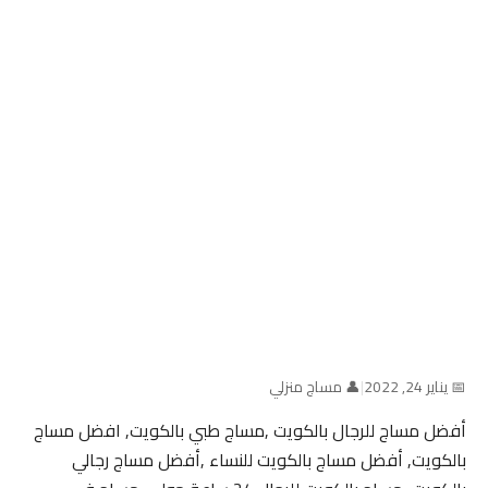
📅 يناير 24, 2022
|
👤 مساج منزلي
أفضل مساج للرجال بالكويت ,مساج طبي بالكويت, افضل مساج
بالكويت, أفضل مساج بالكويت للنساء ,أفضل مساج رجالي