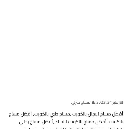
📅 يناير 24, 2022
|
👤 مساج منزلي
أفضل مساج للرجال بالكويت ,مساج طبي بالكويت, افضل مساج
بالكويت, أفضل مساج بالكويت للنساء ,أفضل مساج رجالي