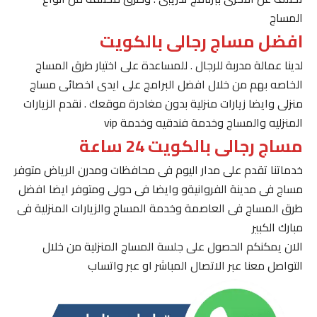
المساج
افضل مساج رجالى بالكويت
لدينا عمالة مدربة للرجال . للمساعدة على اختيار طرق المساج
الخاصه بهم من خلال افضل البرامج على ايدى اخصائى مساج
منزلى وايضا زيارات منزلية بدون مغادرة موقعك . نقدم الزيارات
المنزليه والمساج وخدمة فندقيه وخدمة vip
مساج رجالى بالكويت 24 ساعة
خدماتنا تقدم على مدار اليوم فى محافظات ومدرن الرياض متوفر
مساج فى مدينة الفروانيةو وايضا فى حولى ومتوفر ايضا افضل
طرق المساج فى العاصمة وخدمة المساج والزيارات المنزلية فى
مبارك الكبير
الان يمكنكم الحصول على جلسة المساج المنزلية من خلال
التواصل معنا عبر الاتصال المباشر او عبر واتساب