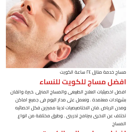
مساج خدمة منازل ٢٤ ساعة الكويت
افضل مساج للكويت للنساء
افضل اخصيئيات العلاج الطبيعى والمساج المنزلى .خبرة واتقان
بشهادات معتمدة . ونعمل على مدار اليوم فى جميع اماكن
ومدن الرياض .فان الاختاصيصيات لدينا مميزين فكل اخصائيه
تختلف عن الاخرى ببرنامج تدريبى . وطرق مختلفة من انواع
المساج