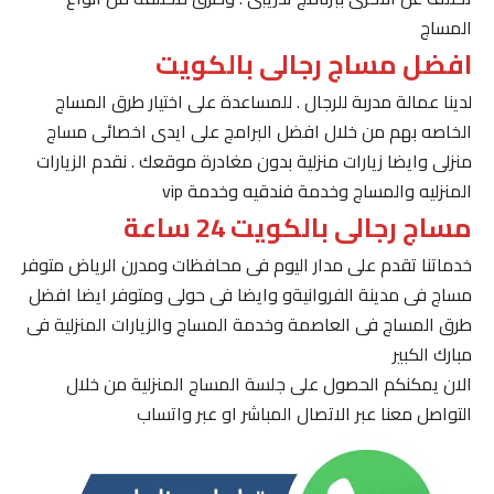
المساج
افضل مساج رجالى بالكويت
لدينا عمالة مدربة للرجال . للمساعدة على اختيار طرق المساج
الخاصه بهم من خلال افضل البرامج على ايدى اخصائى مساج
منزلى وايضا زيارات منزلية بدون مغادرة موقعك . نقدم الزيارات
المنزليه والمساج وخدمة فندقيه وخدمة vip
مساج رجالى بالكويت 24 ساعة
خدماتنا تقدم على مدار اليوم فى محافظات ومدرن الرياض متوفر
مساج فى مدينة الفروانيةو وايضا فى حولى ومتوفر ايضا افضل
طرق المساج فى العاصمة وخدمة المساج والزيارات المنزلية فى
مبارك الكبير
الان يمكنكم الحصول على جلسة المساج المنزلية من خلال
التواصل معنا عبر الاتصال المباشر او عبر واتساب