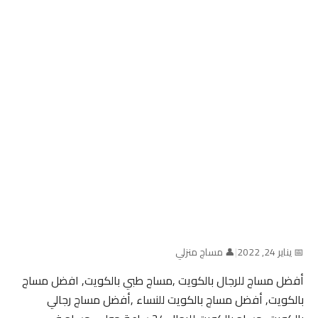
📅 يناير 24, 2022
|
👤 مساج منزلي
أفضل مساج للرجال بالكويت ,مساج طبي بالكويت, افضل مساج
بالكويت, أفضل مساج بالكويت للنساء ,أفضل مساج رجالي