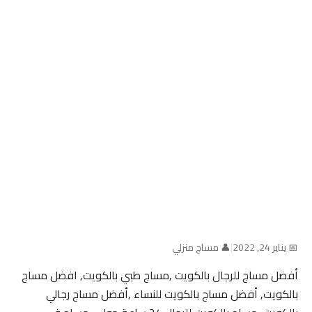
📅 يناير 24, 2022
|
👤 مساج منزلي
أفضل مساج للرجال بالكويت ,مساج طبي بالكويت, افضل مساج
بالكويت, أفضل مساج بالكويت للنساء ,أفضل مساج رجالي