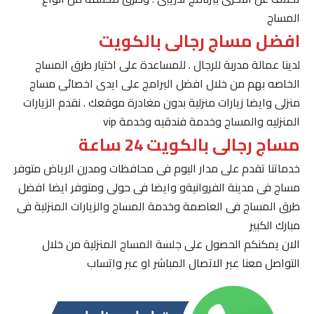
المساج
افضل مساج رجالى بالكويت
لدينا عمالة مدربة للرجال . للمساعدة على اختيار طرق المساج
الخاصه بهم من خلال افضل البرامج على ايدى اخصائى مساج
منزلى وايضا زيارات منزلية بدون مغادرة موقعك . نقدم الزيارات
المنزليه والمساج وخدمة فندقيه وخدمة vip
مساج رجالى بالكويت 24 ساعة
خدماتنا تقدم على مدار اليوم فى محافظات ومدرن الرياض متوفر
مساج فى مدينة الفروانيةو وايضا فى حولى ومتوفر ايضا افضل
طرق المساج فى العاصمة وخدمة المساج والزيارات المنزلية فى
مبارك الكبير
الان يمكنكم الحصول على جلسة المساج المنزلية من خلال
التواصل معنا عبر الاتصال المباشر او عبر واتساب