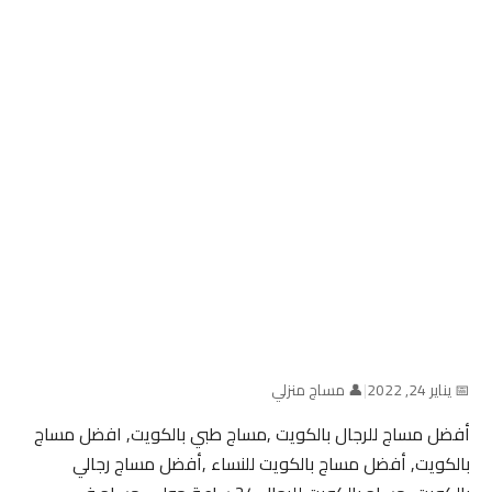
📅 يناير 24, 2022
|
👤 مساج منزلي
أفضل مساج للرجال بالكويت ,مساج طبي بالكويت, افضل مساج
بالكويت, أفضل مساج بالكويت للنساء ,أفضل مساج رجالي