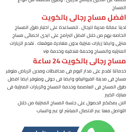
المساج
افضل مساج رجالى بالكويت
لدينا عمالة مدربة للرجال . للمساعدة على اختيار طرق المساج
الخاصه بهم من خلال افضل البرامج على ايدى اخصائى مساج
منزلى وايضا زيارات منزلية بدون مغادرة موقعك . نقدم الزيارات
المنزليه والمساج وخدمة فندقيه وخدمة vip
مساج رجالى بالكويت 24 ساعة
خدماتنا تقدم على مدار اليوم فى محافظات ومدرن الرياض متوفر
مساج فى مدينة الفروانيةو وايضا فى حولى ومتوفر ايضا افضل
طرق المساج فى العاصمة وخدمة المساج والزيارات المنزلية فى
مبارك الكبير
الان يمكنكم الحصول على جلسة المساج المنزلية من خلال
التواصل معنا عبر الاتصال المباشر او عبر واتساب