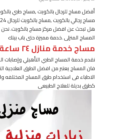
أفضل مساج للرجال بالكويت ,مساج طبي بالكو
مساج رجالي بالكويت ,مساج بالكويت للرجال 24 ساعة حولي, مساج في الكويت ,مساج الكويت رجال
هل تبحث عن افضل مركز مساج بالكويت. نحن نقدم
المساج المنزلى .خدمة مميزة حتى باب بيتك
مساج خدمة منازل ٢٤ ساعة الكويت
نقدم خدمة المساج الطبي التأهيلي وإصابات ا
فان المساج يعتبر من افضل الطرق العلاجية ا
الاطباء فى استخدام طرق المساج المختلفه وا
كطرق بديلة للعلاج الطبيعى