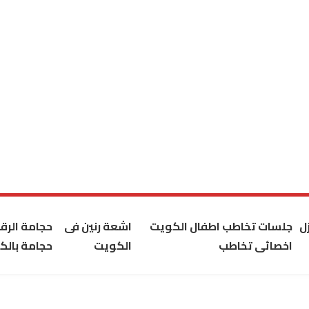
ل
جلسات تخاطب اطفال الكويت
اشعة رنين فى
حجامة الر
اخصائى تخاطب
الكويت
حجامة بالك