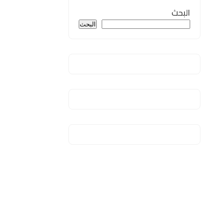
البحث
البحث