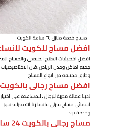
مساج خدمة منازل ٢٤ ساعة الكويت
افضل مساج للكويت للنساء
افضل اخصيئيات العلاج الطبيعى والمساج المنز
جميع اماكن ومدن الرياض .فان الاختاصيصيات لد
وطرق مختلفة من انواع المساج
افضل مساج رجالى بالكويت
لدينا عمالة مدربة للرجال . للمساعدة على اخت
اخصائى مساج منزلى وايضا زيارات منزلية بدون 
وخدمة vip
مساج رجالى بالكويت 24 ساعة