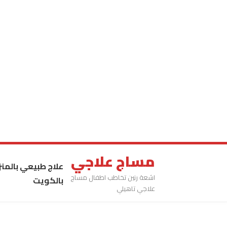
مساج علاجي
علاج طبيعي بالمنز
اشعة رنين تخاطب اطفال مساج
بالكويت
علاجي تاهيلي