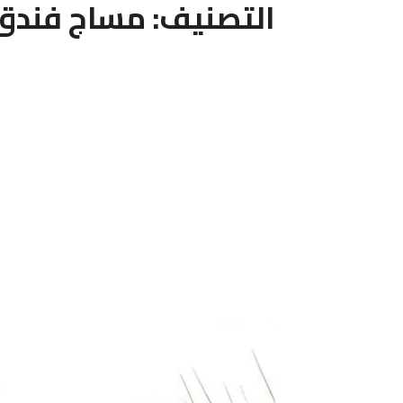
التصنيف:
مساج فندق