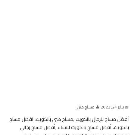
📅 يناير 24, 2022
|
👤 مساج منزلي
أفضل مساج للرجال بالكويت ,مساج طبي بالكويت, افضل مساج
بالكويت, أفضل مساج بالكويت للنساء ,أفضل مساج رجالي