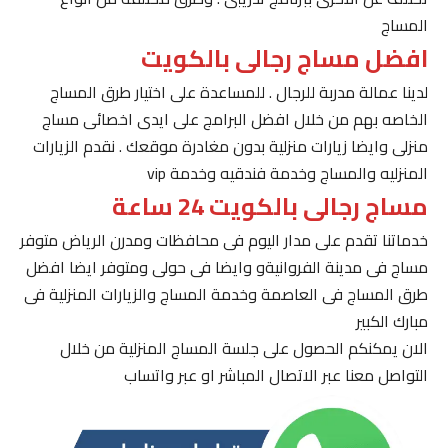
المساج
افضل مساج رجالى بالكويت
لدينا عمالة مدربة للرجال . للمساعدة على اختيار طرق المساج
الخاصه بهم من خلال افضل البرامج على ايدى اخصائى مساج
منزلى وايضا زيارات منزلية بدون مغادرة موقعك . نقدم الزيارات
المنزليه والمساج وخدمة فندقيه وخدمة vip
مساج رجالى بالكويت 24 ساعة
خدماتنا تقدم على مدار اليوم فى محافظات ومدرن الرياض متوفر
مساج فى مدينة الفروانيةو وايضا فى حولى ومتوفر ايضا افضل
طرق المساج فى العاصمة وخدمة المساج والزيارات المنزلية فى
مبارك الكبير
الان يمكنكم الحصول على جلسة المساج المنزلية من خلال
التواصل معنا عبر الاتصال المباشر او عبر واتساب