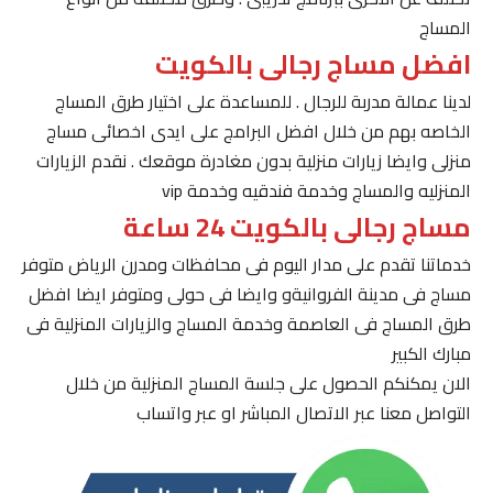
المساج
افضل مساج رجالى بالكويت
لدينا عمالة مدربة للرجال . للمساعدة على اختيار طرق المساج
الخاصه بهم من خلال افضل البرامج على ايدى اخصائى مساج
منزلى وايضا زيارات منزلية بدون مغادرة موقعك . نقدم الزيارات
المنزليه والمساج وخدمة فندقيه وخدمة vip
مساج رجالى بالكويت 24 ساعة
خدماتنا تقدم على مدار اليوم فى محافظات ومدرن الرياض متوفر
مساج فى مدينة الفروانيةو وايضا فى حولى ومتوفر ايضا افضل
طرق المساج فى العاصمة وخدمة المساج والزيارات المنزلية فى
مبارك الكبير
الان يمكنكم الحصول على جلسة المساج المنزلية من خلال
التواصل معنا عبر الاتصال المباشر او عبر واتساب