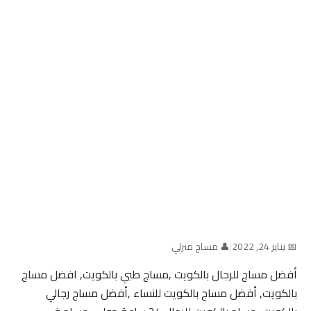
📅 يناير 24, 2022
|
👤 مساج منزلي
أفضل مساج للرجال بالكويت ,مساج طبي بالكويت, افضل مساج
بالكويت, أفضل مساج بالكويت للنساء ,أفضل مساج رجالي