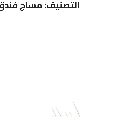
التصنيف:
مساج فندق