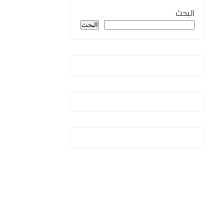
البحث
البحث