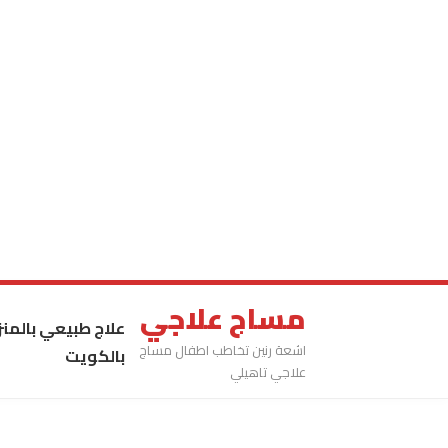
مساج علاجي
علاج طبيعي بالمنز
اشعة رنين تخاطب اطفال مساج
بالكويت
علاجي تاهيلي