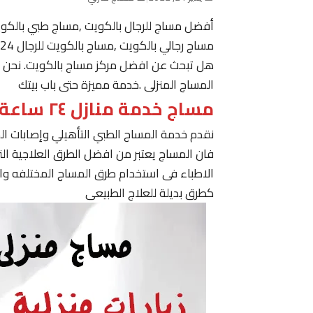
أفضل مساج للرجال بالكويت ,مساج طبي بالكو
مساج رجالي بالكويت ,مساج بالكويت للرجال 24 ساعة حولي, مساج في الكويت ,مساج الكويت رجال
هل تبحث عن افضل مركز مساج بالكويت. نحن نقدم
المساج المنزلى .خدمة مميزة حتى باب بيتك
مساج خدمة منازل ٢٤ ساعة الكويت
نقدم خدمة المساج الطبي التأهيلي وإصابات ا
فان المساج يعتبر من افضل الطرق العلاجية ا
الاطباء فى استخدام طرق المساج المختلفه وا
كطرق بديلة للعلاج الطبيعى