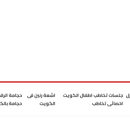
ل
جلسات تخاطب اطفال الكويت
اشعة رنين فى
حجامة الر
اخصائى تخاطب
الكويت
حجامة بالك