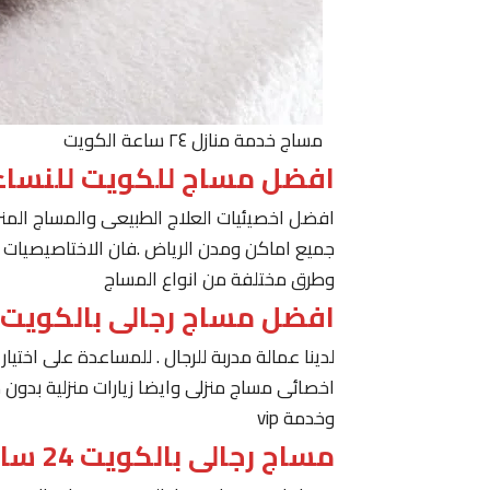
مساج خدمة منازل ٢٤ ساعة الكويت
افضل مساج للكويت للنساء
افضل اخصيئيات العلاج الطبيعى والمساج المنز
جميع اماكن ومدن الرياض .فان الاختاصيصيات لد
وطرق مختلفة من انواع المساج
افضل مساج رجالى بالكويت
لدينا عمالة مدربة للرجال . للمساعدة على اخت
اخصائى مساج منزلى وايضا زيارات منزلية بدون 
وخدمة vip
مساج رجالى بالكويت 24 ساعة