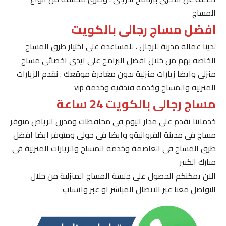
المساج
افضل مساج رجالى بالكويت
لدينا عمالة مدربة للرجال . للمساعدة على اختيار طرق المساج
الخاصه بهم من خلال افضل البرامج على ايدى اخصائى مساج
منزلى وايضا زيارات منزلية بدون مغادرة موقعك . نقدم الزيارات
المنزليه والمساج وخدمة فندقيه وخدمة vip
مساج رجالى بالكويت 24 ساعة
خدماتنا تقدم على مدار اليوم فى محافظات ومدرن الرياض متوفر
مساج فى مدينة الفروانيةو وايضا فى حولى ومتوفر ايضا افضل
طرق المساج فى العاصمة وخدمة المساج والزيارات المنزلية فى
مبارك الكبير
الان يمكنكم الحصول على جلسة المساج المنزلية من خلال
التواصل معنا عبر الاتصال المباشر او عبر واتساب