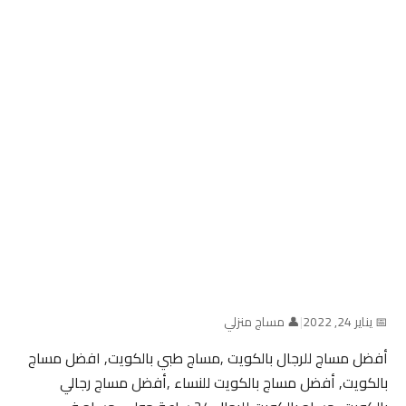
📅 يناير 24, 2022
|
👤 مساج منزلي
أفضل مساج للرجال بالكويت ,مساج طبي بالكويت, افضل مساج
بالكويت, أفضل مساج بالكويت للنساء ,أفضل مساج رجالي