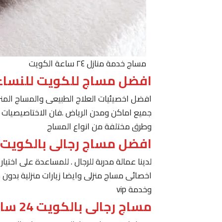
مساج خدمة منازل ٢٤ ساعة الكويت
افضل مساج للكويت للنساء
افضل اخصيئيات العلاج الطبيعى والمساج المنز
جميع اماكن ومدن الرياض .فان الاختاصيصيات لد
وطرق مختلفة من انواع المساج
افضل مساج رجالى بالكويت
لدينا عمالة مدربة للرجال . للمساعدة على اخت
اخصائى مساج منزلى وايضا زيارات منزلية بدون 
وخدمة vip
مساج رجالى بالكويت 24 ساعة