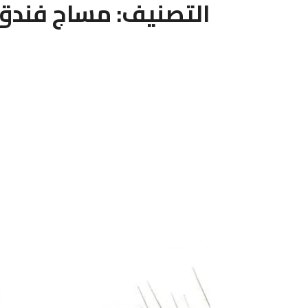
التصنيف:
مساج فندق