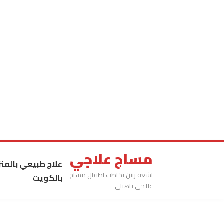
مساج علاجي
علاج طبيعي بالمنز
اشعة رنين تخاطب اطفال مساج
بالكويت
علاجي تاهيلي