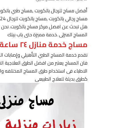
أفضل مساج للرجال بالكويت ,مساج طبي بالكو
مساج رجالي بالكويت ,مساج بالكويت للرجال 24 ساعة حولي, مساج في الكويت ,مساج الكويت رجال
هل تبحث عن افضل مركز مساج بالكويت. نحن نقدم
المساج المنزلى .خدمة مميزة حتى باب بيتك
مساج خدمة منازل ٢٤ ساعة الكويت
نقدم خدمة المساج الطبي التأهيلي وإصابات ا
فان المساج يعتبر من افضل الطرق العلاجية ا
الاطباء فى استخدام طرق المساج المختلفه وا
كطرق بديلة للعلاج الطبيعى