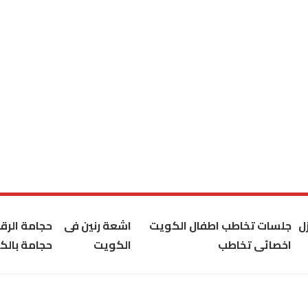
ل
جلسات تخاطب اطفال الكويت
اشعة رنين فى
حجامة الر
اخصائى تخاطب
الكويت
حجامة بالك