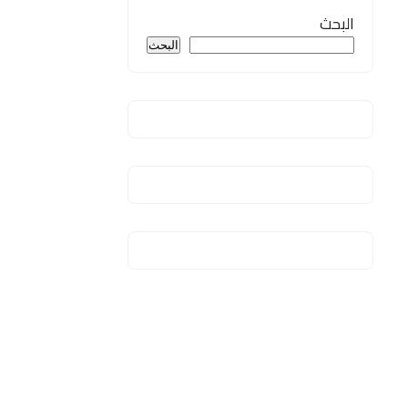
البحث
البحث