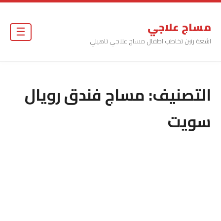
مساج علاجي
☰
اشعة رنين تخاطب اطفال مساج علاجي تاهيلي
التصنيف:
مساج فندق رويال
سويت