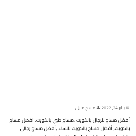
📅 يناير 24, 2022
|
👤 مساج منزلي
أفضل مساج للرجال بالكويت ,مساج طبي بالكويت, افضل مساج
بالكويت, أفضل مساج بالكويت للنساء ,أفضل مساج رجالي