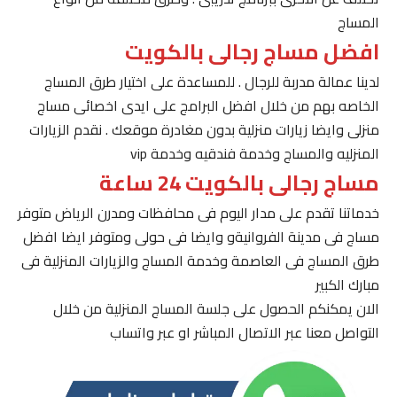
المساج
افضل مساج رجالى بالكويت
لدينا عمالة مدربة للرجال . للمساعدة على اختيار طرق المساج
الخاصه بهم من خلال افضل البرامج على ايدى اخصائى مساج
منزلى وايضا زيارات منزلية بدون مغادرة موقعك . نقدم الزيارات
المنزليه والمساج وخدمة فندقيه وخدمة vip
مساج رجالى بالكويت 24 ساعة
خدماتنا تقدم على مدار اليوم فى محافظات ومدرن الرياض متوفر
مساج فى مدينة الفروانيةو وايضا فى حولى ومتوفر ايضا افضل
طرق المساج فى العاصمة وخدمة المساج والزيارات المنزلية فى
مبارك الكبير
الان يمكنكم الحصول على جلسة المساج المنزلية من خلال
التواصل معنا عبر الاتصال المباشر او عبر واتساب