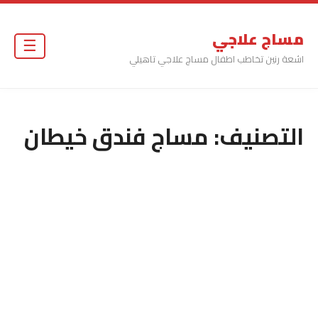
مساج علاجي
☰
اشعة رنين تخاطب اطفال مساج علاجي تاهيلي
التصنيف:
مساج فندق خيطان