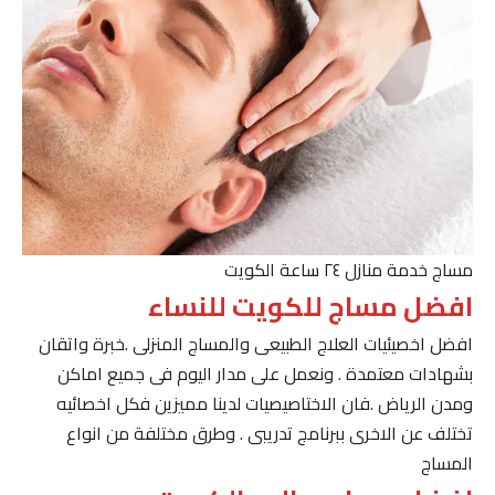
مساج خدمة منازل ٢٤ ساعة الكويت
افضل مساج للكويت للنساء
افضل اخصيئيات العلاج الطبيعى والمساج المنزلى .خبرة واتقان
بشهادات معتمدة . ونعمل على مدار اليوم فى جميع اماكن
ومدن الرياض .فان الاختاصيصيات لدينا مميزين فكل اخصائيه
تختلف عن الاخرى ببرنامج تدريبى . وطرق مختلفة من انواع
المساج