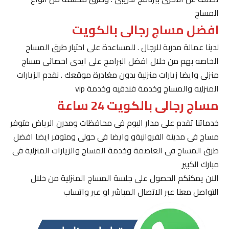
المساج
افضل مساج رجالى بالكويت
لدينا عمالة مدربة للرجال . للمساعدة على اختيار طرق المساج
الخاصه بهم من خلال افضل البرامج على ايدى اخصائى مساج
منزلى وايضا زيارات منزلية بدون مغادرة موقعك . نقدم الزيارات
المنزليه والمساج وخدمة فندقيه وخدمة vip
مساج رجالى بالكويت 24 ساعة
خدماتنا تقدم على مدار اليوم فى محافظات ومدرن الرياض متوفر
مساج فى مدينة الفروانيةو وايضا فى حولى ومتوفر ايضا افضل
طرق المساج فى العاصمة وخدمة المساج والزيارات المنزلية فى
مبارك الكبير
الان يمكنكم الحصول على جلسة المساج المنزلية من خلال
التواصل معنا عبر الاتصال المباشر او عبر واتساب