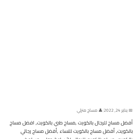
📅 يناير 24, 2022
|
👤 مساج منزلي
أفضل مساج للرجال بالكويت ,مساج طبي بالكويت, افضل مساج
بالكويت, أفضل مساج بالكويت للنساء ,أفضل مساج رجالي