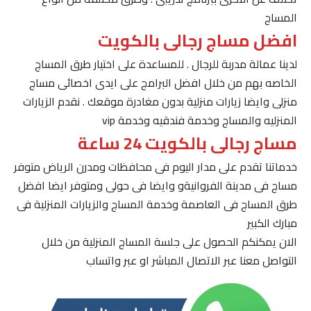
المساج
افضل مساج رجالى بالكويت
لدينا عمالة مدربة للرجال . للمساعدة على اختيار طرق المساج
الخاصه بهم من خلال افضل البرامج على ايدى اخصائى مساج
منزلى وايضا زيارات منزلية بدون مغادرة موقعك . نقدم الزيارات
المنزليه والمساج وخدمة فندقيه وخدمة vip
مساج رجالى بالكويت 24 ساعة
خدماتنا تقدم على مدار اليوم فى محافظات ومدرن الرياض متوفر
مساج فى مدينة الفروانيةو وايضا فى حولى ومتوفر ايضا افضل
طرق المساج فى العاصمة وخدمة المساج والزيارات المنزلية فى
مبارك الكبير
الان يمكنكم الحصول على جلسة المساج المنزلية من خلال
التواصل معنا عبر الاتصال المباشر او عبر واتساب