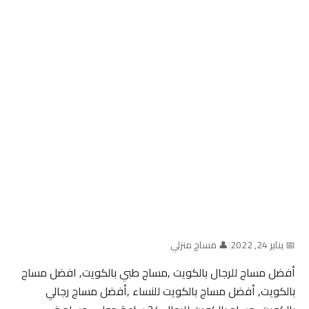
📅 يناير 24, 2022
|
👤 مساج منزلي
أفضل مساج للرجال بالكويت ,مساج طبي بالكويت, افضل مساج
بالكويت, أفضل مساج بالكويت للنساء ,أفضل مساج رجالي